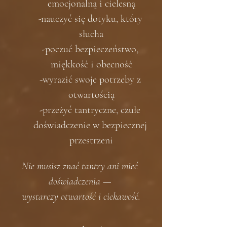
emocjonalną i cielesną
-nauczyć się dotyku, który 
słucha
-poczuć bezpieczeństwo, 
miękkość i obecność
-wyrazić swoje potrzeby z 
otwartością
-przeżyć tantryczne, czułe 
doświadczenie w bezpiecznej 
przestrzeni
Nie musisz znać tantry ani mieć 
doświadczenia — 
wystarczy otwartość i ciekawość.