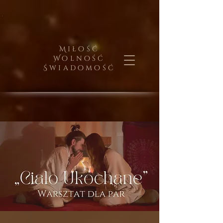
Miłość
Wolność
Świadomość