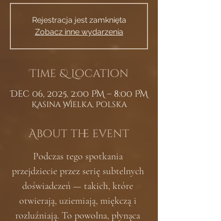
Rejestracja jest zamknięta
Zobacz inne wydarzenia
Time & Location
Dec 06, 2025, 2:00 PM – 8:00 PM
Kasina Wielka, Polska
About the event
Podczas tego spotkania 
przejdziecie przez serię subtelnych 
doświadczeń — takich, które 
otwierają, uziemiają, miękczą i 
rozluźniają. To powolna, płynąca 