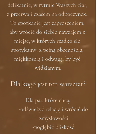
delikatnie, w rytmie Waszych ciał, 
z przerwą i czasem na odpoczynek. 
To spotkanie jest zaproszeniem, 
aby wrócić do siebie nawzajem z 
miejsc, w których rzadko się 
spotykamy: z pełną obecnością, 
miękkością i odwagą, by być 
widzianym.
Dla kogo jest ten warsztat?
Dla par, które chcą:
-odświeżyć relację i wrócić do 
zmysłowości
-pogłębić bliskość 