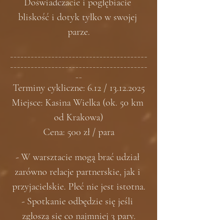
Doświadczacie i pogłębiacie 
bliskość i dotyk tylko w swojej 
parze.
________________________________________
________________________________________
__
Terminy cykliczne: 6.12 / 13.12.2025
Miejsce: Kasina Wielka (ok. 50 km 
od Krakowa)
Cena: 500 zł / para
- W warsztacie mogą brać udział 
zarówno relacje partnerskie, jak i 
przyjacielskie. Płeć nie jest istotna.
- Spotkanie odbędzie się jeśli 
zgłoszą się co najmniej 3 pary.