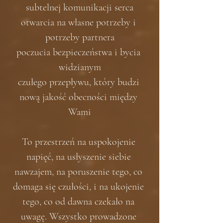
subtelnej komunikacji serca
otwarcia na własne potrzeby i 
potrzeby partnera
poczucia bezpieczeństwa i bycia 
widzianym
czułego przepływu, który budzi 
nową jakość obecności między 
Wami
To przestrzeń na uspokojenie 
napięć, na usłyszenie siebie 
nawzajem, na poruszenie tego, co 
domaga się czułości, i na ukojenie 
tego, co od dawna czekało na 
uwagę. Wszystko prowadzone 