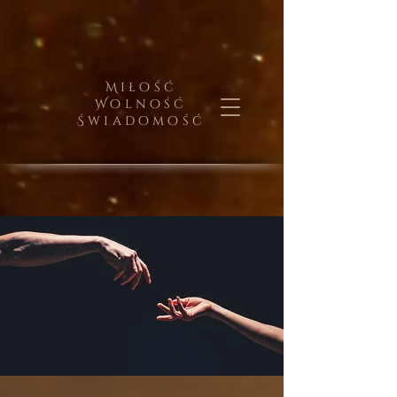
Miłość
Wolność
Świadomość