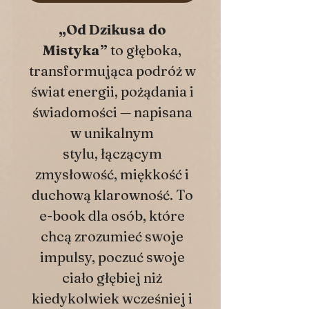
„Od Dzikusa do
Mistyka”
to głęboka,
transformująca podróż w
świat energii, pożądania i
świadomości — napisana
w unikalnym
stylu, łączącym
zmysłowość, miękkość i
duchową klarowność. To
e-book dla osób, które
chcą zrozumieć swoje
impulsy, poczuć swoje
ciało głębiej niż
kiedykolwiek wcześniej i