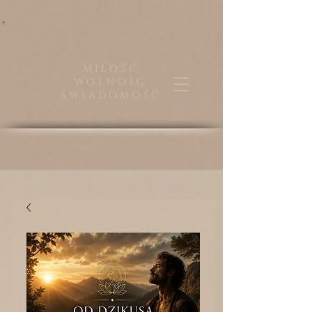
Miłość
Wolność
Świadomość