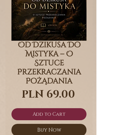
Od Dzikusa Do
Mistyka – O
Sztuce
Przekraczania
Pożądania
Price
PLN 69.00
Add to Cart
Buy Now