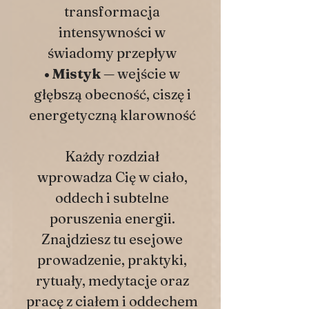
transformacja
intensywności w
świadomy przepływ
• Mistyk
— wejście w
głębszą obecność, ciszę i
energetyczną klarowność
Każdy rozdział
wprowadza Cię w ciało,
oddech i subtelne
poruszenia energii.
Znajdziesz tu esejowe
prowadzenie, praktyki,
rytuały, medytacje oraz
pracę z ciałem i oddechem