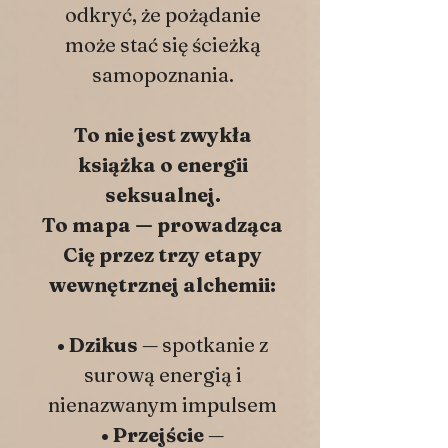
odkryć, że pożądanie
może stać się ścieżką
samopoznania.
To nie jest zwykła
książka o energii
seksualnej.
To mapa — prowadząca
Cię przez trzy etapy
wewnętrznej alchemii:
• Dzikus
— spotkanie z
surową energią i
nienazwanym impulsem
• Przejście
—