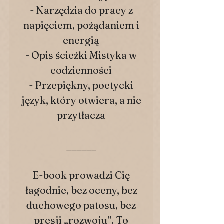
- Narzędzia do pracy z
napięciem, pożądaniem i
energią
- Opis ścieżki Mistyka w
codzienności
- Przepiękny, poetycki
język, który otwiera, a nie
przytłacza
______
E-book prowadzi Cię
łagodnie, bez oceny, bez
duchowego patosu, bez
presji „rozwoju”. To