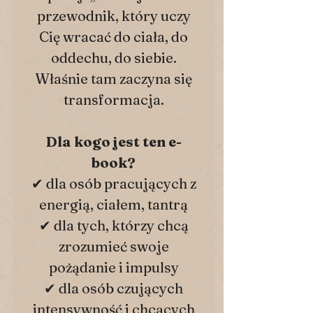
przewodnik, który uczy
Cię wracać do ciała, do
oddechu, do siebie.
Właśnie tam zaczyna się
transformacja.
Dla kogo jest ten e-
book?
✔ dla osób pracujących z
energią, ciałem, tantrą
✔ dla tych, którzy chcą
zrozumieć swoje
pożądanie i impulsy
✔ dla osób czujących
intensywność i chcących