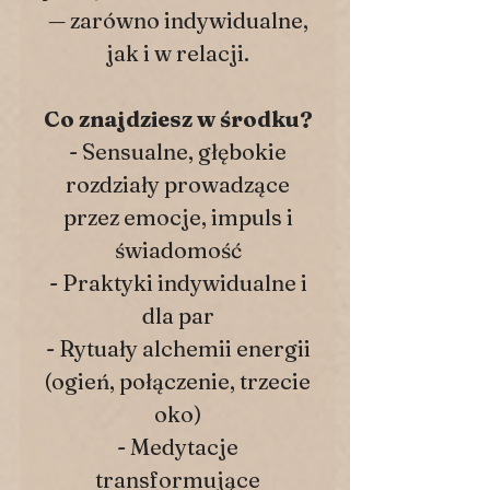
— zarówno indywidualne,
jak i w relacji.
Co znajdziesz w środku?
- Sensualne, głębokie
rozdziały prowadzące
przez emocje, impuls i
świadomość
- Praktyki indywidualne i
dla par
- Rytuały alchemii energii
(ogień, połączenie, trzecie
oko)
- Medytacje
transformujące