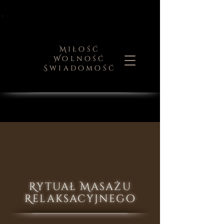
Miłość
Wolność
Świadomość
Rytuał Masażu
Relaksacyjnego