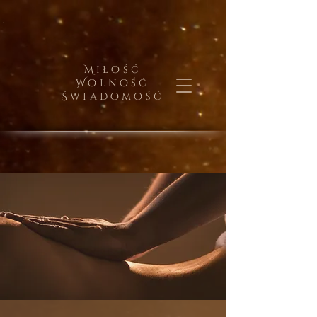
Miłość
Wolność
Świadomość