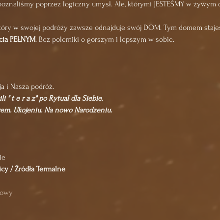
 poznaliśmy poprzez logiczny umysł. Ale, którymi JESTEŚMY w żywym
tóry w swojej podróży zawsze odnajduje swój DOM. Tym domem stajesz
cia PEŁNYM
. Bez polemiki o gorszym i lepszym w sobie.
ja i Nasza podróż.
" t e r a z" po Rytuał dla Siebie. 
em. Ukojeniu. Na nowo Narodzeniu.
ie 
cy / Źródła Termalne
iowy