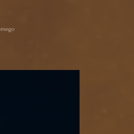
domego