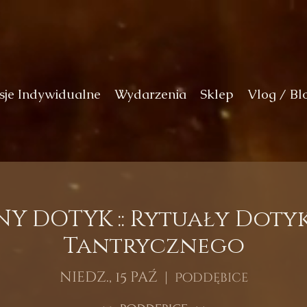
sje Indywidualne
Wydarzenia
Sklep
Vlog / Bl
Y DOTYK :: Rytuały Dotyk
Tantrycznego
niedz., 15 paź
  |  
Poddębice