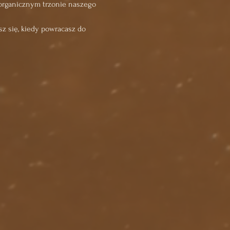
 organicznym trzonie naszego 
 się, kiedy powracasz do 