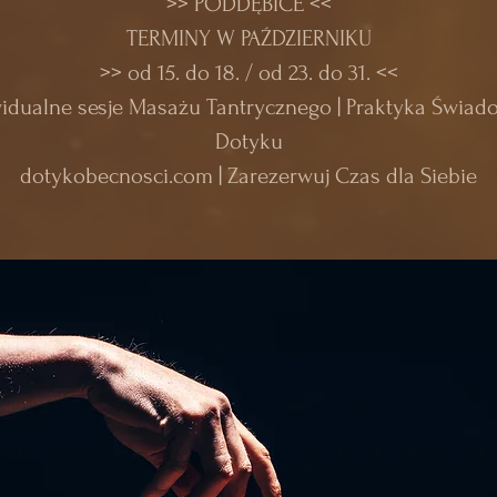
>> PODDĘBICE <<
TERMINY W PAŹDZIERNIKU
>> od 15. do 18. / od 23. do 31. <<
idualne sesje Masażu Tantrycznego | Praktyka Świa
Dotyku
dotykobecnosci.com | Zarezerwuj Czas dla Siebie