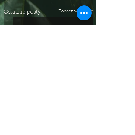
Zobacz wszystkie
Ostatnie posty
Komentarze