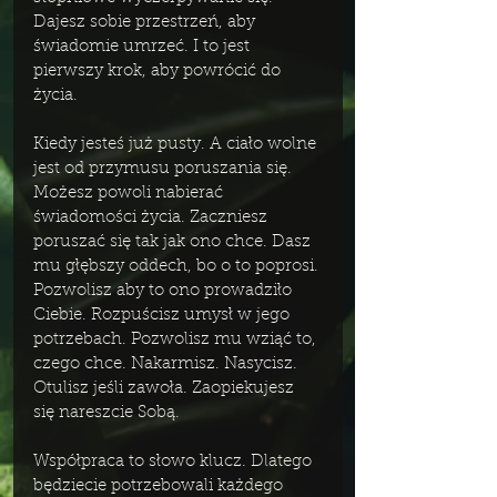
Dajesz sobie przestrzeń, aby 
świadomie umrzeć. I to jest 
pierwszy krok, aby powrócić do 
życia. 
Kiedy jesteś już pusty. A ciało wolne 
jest od przymusu poruszania się. 
Możesz powoli nabierać 
świadomości życia. Zaczniesz 
poruszać się tak jak ono chce. Dasz 
mu głębszy oddech, bo o to poprosi. 
Pozwolisz aby to ono prowadziło 
Ciebie. Rozpuścisz umysł w jego 
potrzebach. Pozwolisz mu wziąć to, 
czego chce. Nakarmisz. Nasycisz. 
Otulisz jeśli zawoła. Zaopiekujesz 
się nareszcie Sobą.
Współpraca to słowo klucz. Dlatego 
będziecie potrzebowali każdego 