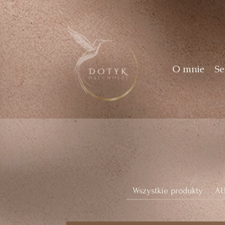
O mnie
Se
Wszystkie produkty
A