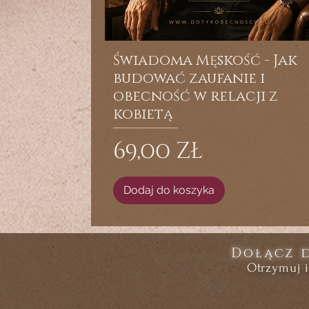
Świadoma Męskość - Jak
budować zaufanie i
obecność w relacji z
kobietą
Cena
69,00 zł
Dodaj do koszyka
Dołącz 
Otrzymuj 