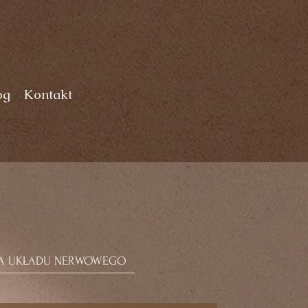
og
Kontakt
JA UKŁADU NERWOWEGO