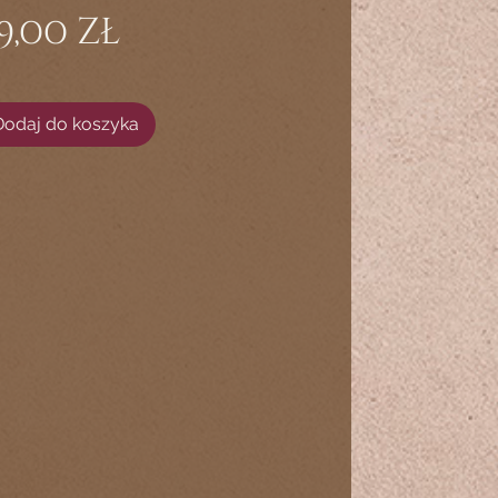
Cena
9,00 zł
Dodaj do koszyka