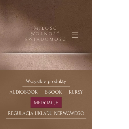
Miłość
Wolność
Świadomość
Wszystkie produkty
AUDIOBOOK
E-BOOK
KURSY
MEDYTACJE
REGULACJA UKŁADU NERWOWEGO